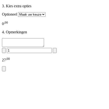
Kies extra opties
Optioneel
,
00
0
Opmerkingen
,
00
27