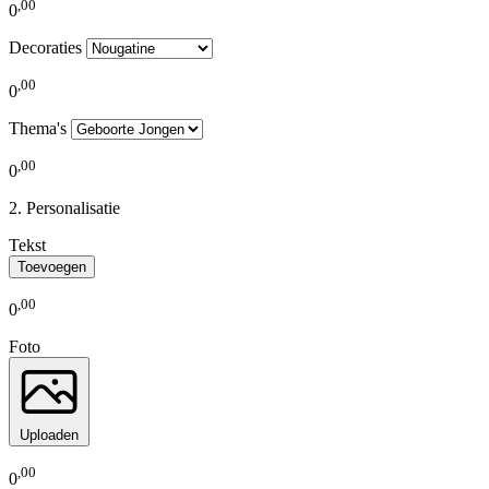
,
00
0
Decoraties
,
00
0
Thema's
,
00
0
Personalisatie
Tekst
Toevoegen
,
00
0
Foto
Uploaden
,
00
0