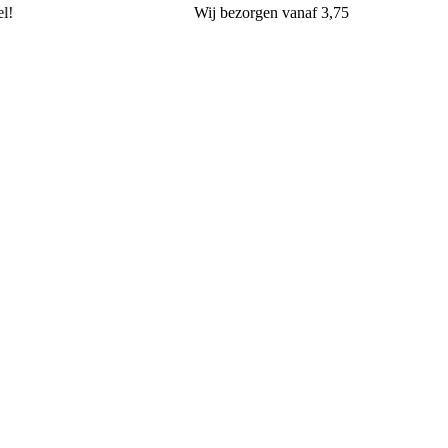
l!
Wij
bezorgen
vanaf 3,75