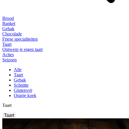
Brood
Banket
Gebak
Chocolade
Friese specialiteiten
Taart
Ontwerp je eigen taart
Acties
Seizoen
Alle
Taart
Gebak
Schnitte
Glutenvrij
Oranje koek
Taart
Taart