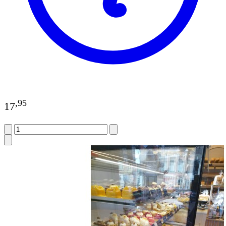
,
95
17