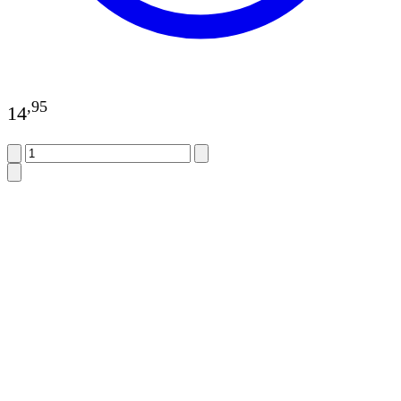
,
95
14