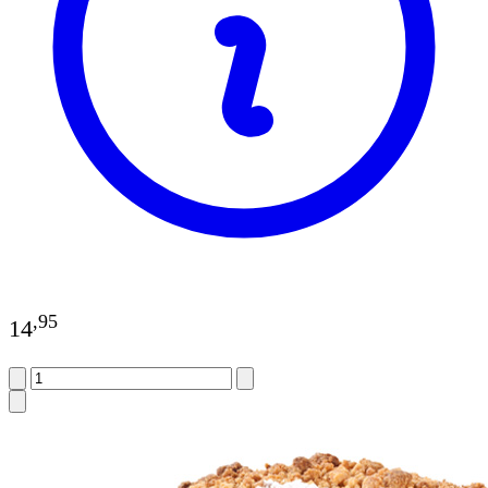
,
95
14