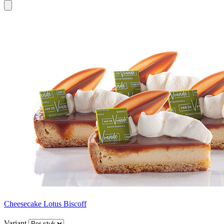
Cheesecake Lotus Biscoff
Variant