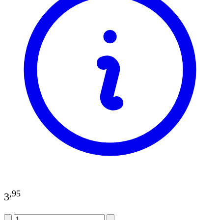
,
95
3