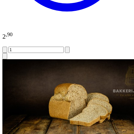
,
90
2