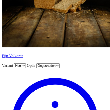
Fijn Volkoren
Variant
Optie