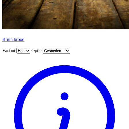
Bruin brood
Variant
Optie