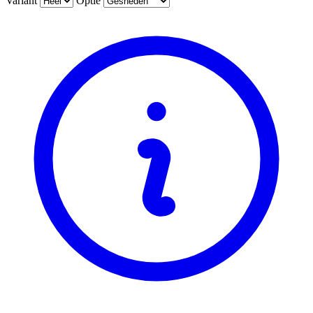
Variant
Optie