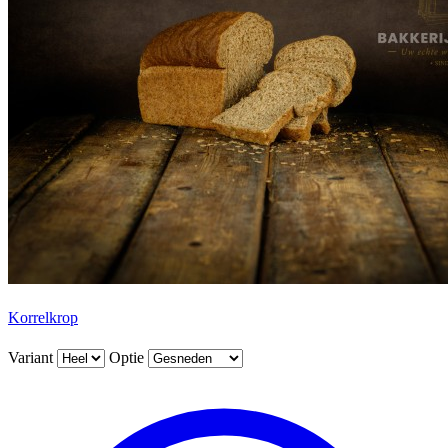
Korrelkrop
Variant
Optie