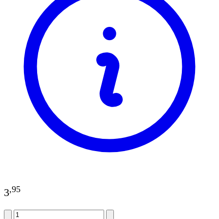
,
95
3