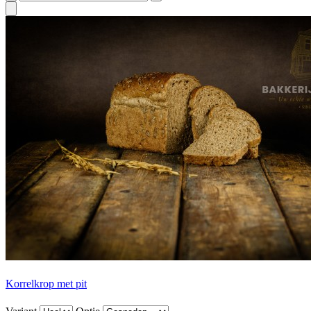
Korrelkrop met pit