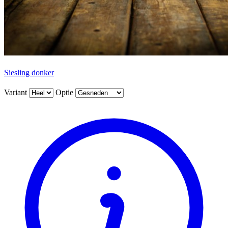
Siesling donker
Variant
Optie