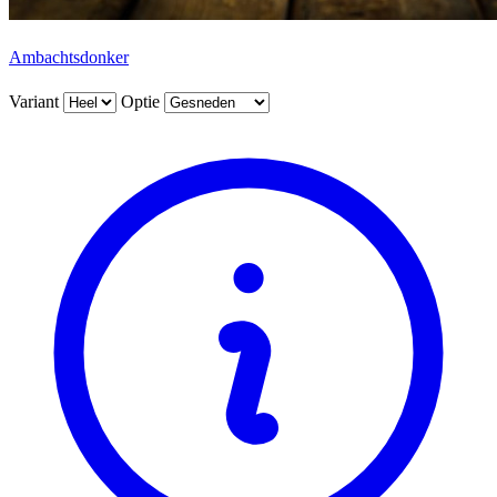
Ambachtsdonker
Variant
Optie