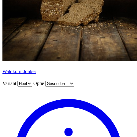
Waldkorn donker
Variant
Optie