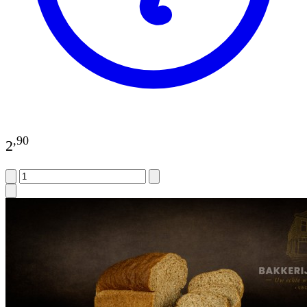
,
90
2