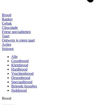
Brood
Banket
Gebak
Chocolade
Friese specialiteiten
Taart
Ontwerp je eigen taart
Acties
Seizoen
Alle
Grootbrood
Kleinbrood
Hardbrood
Vruchtenbrood
Desembrood
Speciaalbrood
Belegde broodjes
Stokbrood
Brood