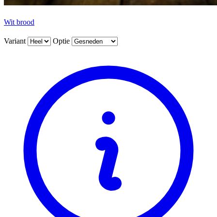
Wit brood
Variant
Optie