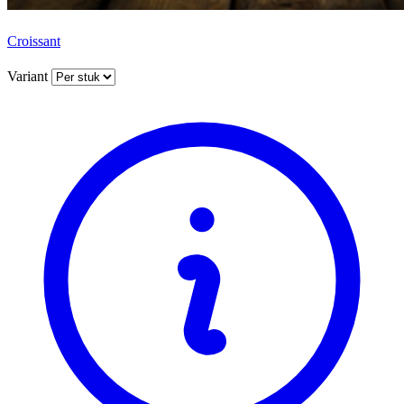
Croissant
Variant