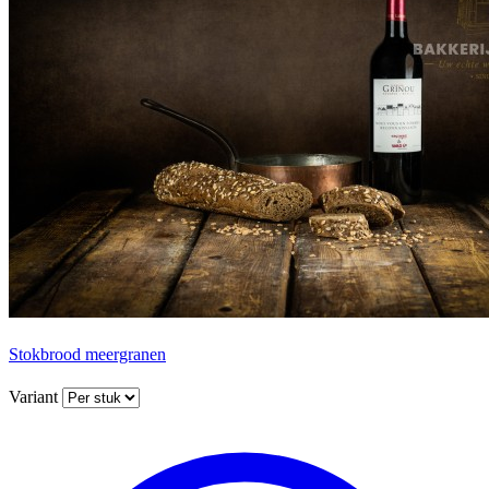
Stokbrood meergranen
Variant