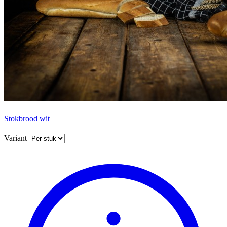
Stokbrood wit
Variant