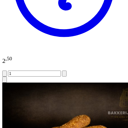
,
50
2