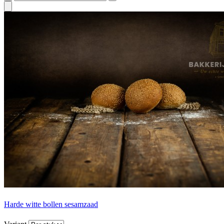
Harde witte bollen sesamzaad