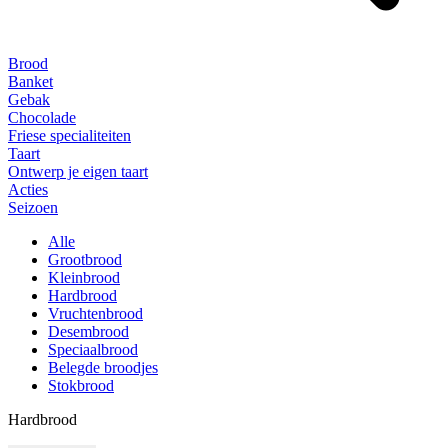
Brood
Banket
Gebak
Chocolade
Friese specialiteiten
Taart
Ontwerp je eigen taart
Acties
Seizoen
Alle
Grootbrood
Kleinbrood
Hardbrood
Vruchtenbrood
Desembrood
Speciaalbrood
Belegde broodjes
Stokbrood
Hardbrood