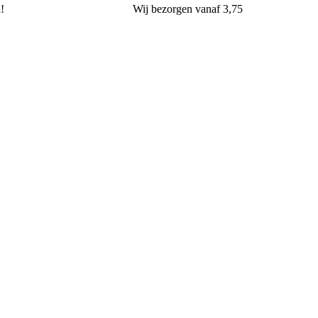
l!
Wij
bezorgen
vanaf 3,75