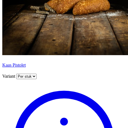
Kaas Pistolet
Variant