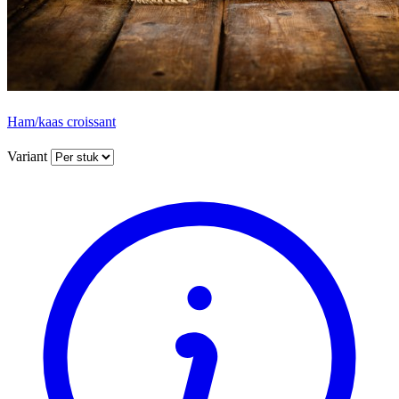
Ham/kaas croissant
Variant