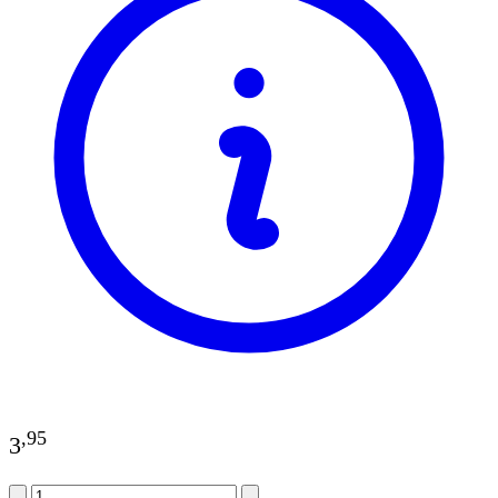
,
95
3