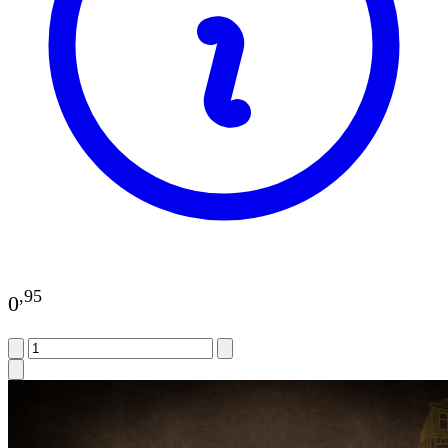
,
95
0