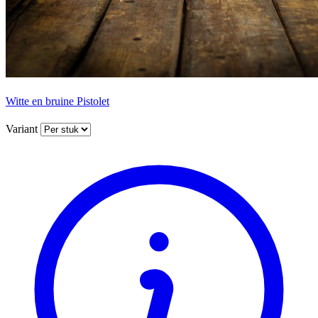
Witte en bruine Pistolet
Variant