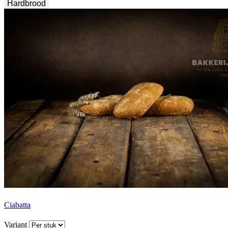
Hardbrood
Ciabatta
Variant