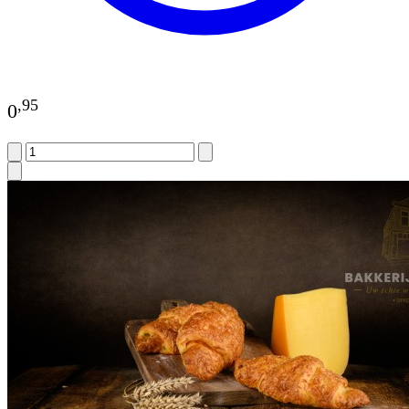
,
95
0