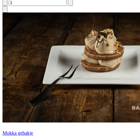
Mokka gebakje