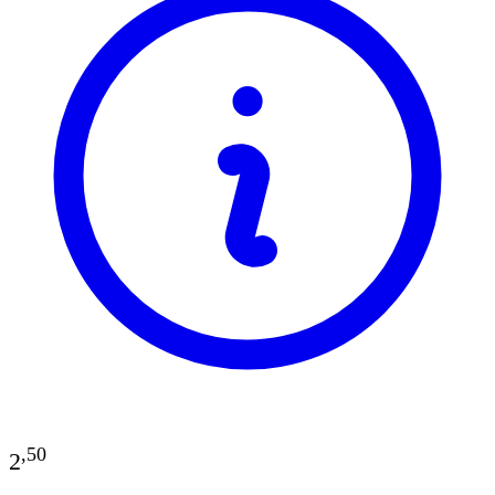
,
50
2