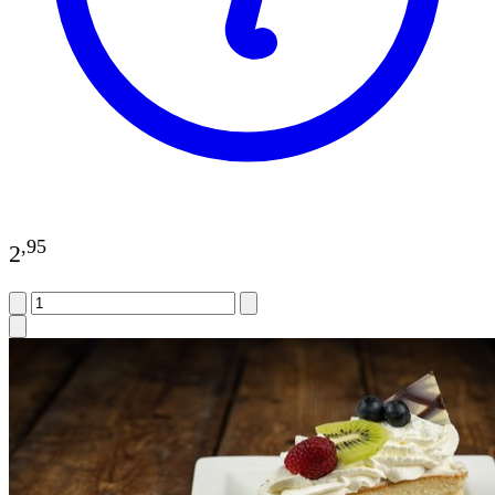
,
95
2