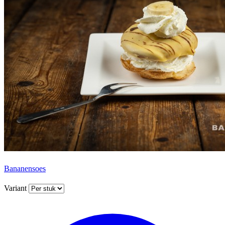
Bananensoes
Variant