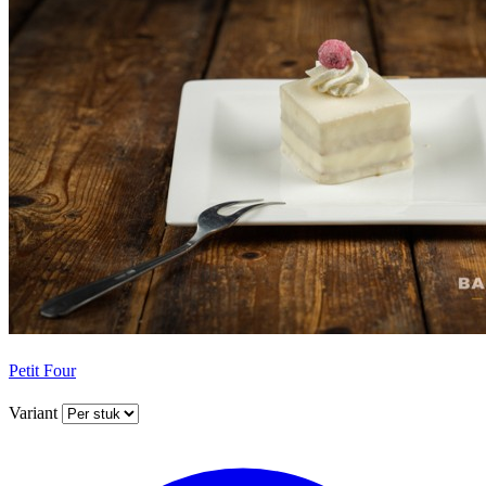
Petit Four
Variant