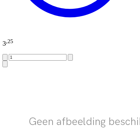
,
25
3