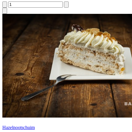
Hazelnootschuim