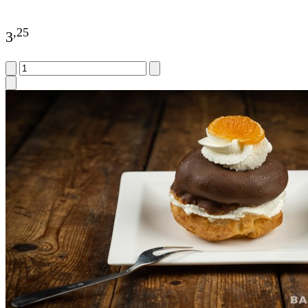
,
25
3