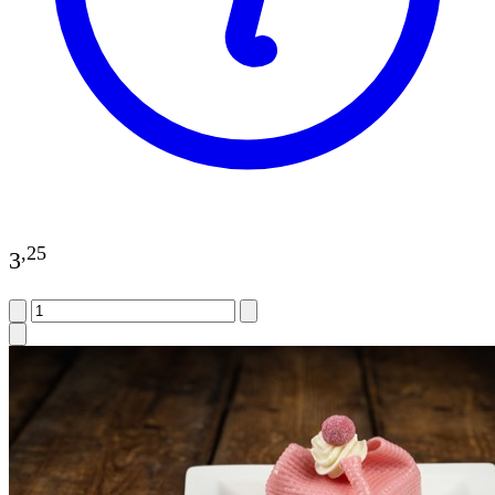
,
25
3