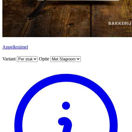
Appelkruimel
Variant
Optie