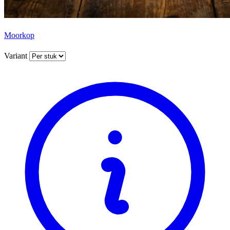
Moorkop
Variant