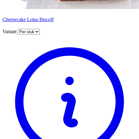
Cheesecake Lotus Biscoff
Variant