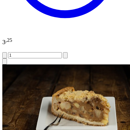
,
25
3