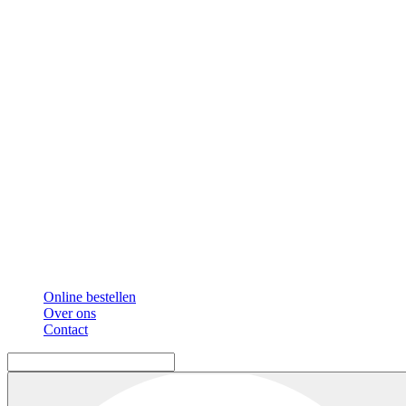
Online bestellen
Over ons
Contact