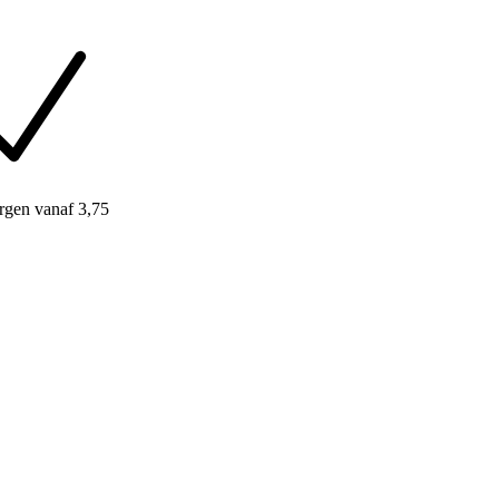
rgen
vanaf 3,75